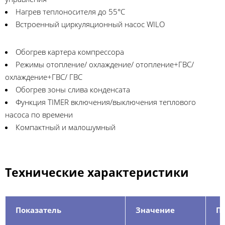
Нагрев теплоносителя до 55°C
Встроенный циркуляционный насос WILO
Обогрев картера компрессора
Режимы отопление/ охлаждение/ отопление+ГВС/
охлаждение+ГВС/ ГВС
Обогрев зоны слива конденсата
Функция TIMER включения/выключения теплового
насоса по времени
Компактный и малошумный
Технические характеристики
Показатель
Значение
П