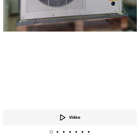
Video