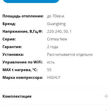
Площадь отопления:
до 70кв.м.
Бренд:
Guangteng
Напряжение, В,Гц,Ф:
220-240, 50, 1
Серия:
Crimea New
Гарантия:
2 года
Установка:
Рассчитывается отдельно
Управление по WiFi:
есть
MAX t нагрева, °С:
55
Марка компрессора:
HIGHLY
Комплектация