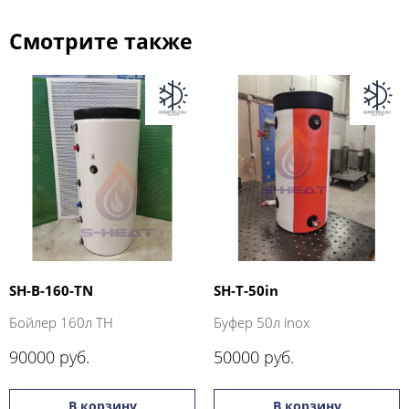
Смотрите также
SH-B-160-TN
SH-T-50in
Бойлер 160л ТН
Буфер 50л inox
90000 руб.
50000 руб.
В корзину
В корзину