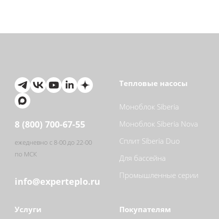
Тепловые насосы
Моноблок Siberia
8 (800) 700-67-55
Моноблок Siberia Nova
Сплит Siberia Duo
ежедневно с 8-00 до 22-00
по МСК
Для бассейна
Промышленные серии
info@experteplo.ru
Услуги
Покупателям