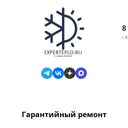
8
с 
Гарантийный ремонт