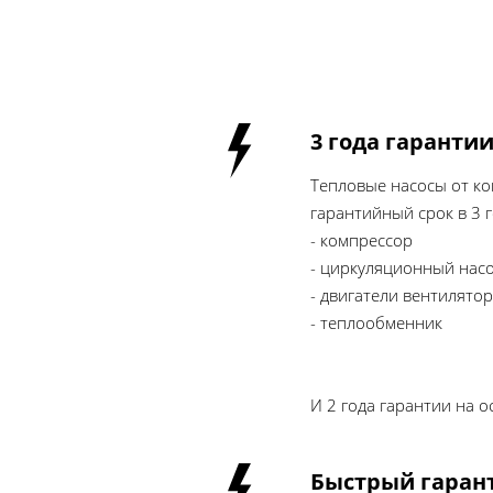
3 года гаранти
Тепловые насосы от ко
гарантийный срок в 3 
- компрессор
- циркуляционный нас
- двигатели вентилято
- теплообменник
И 2 года гарантии на 
Быстрый гаран