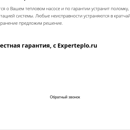
ится о Вашем тепловом насосе и по гарантии устранит поломку
атацией системы. Любые неисправности устраняются в кратчай
транение предложим решение.
стная гарантия, с Experteplo.ru
Обратный звонок