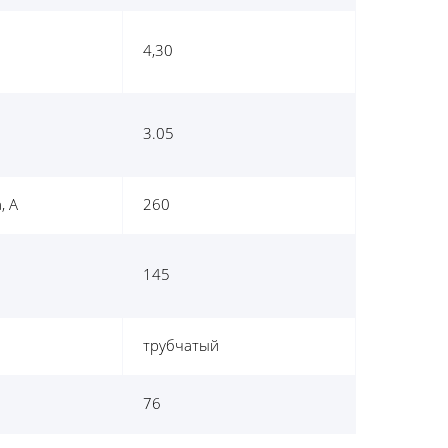
4,30
3.05
, А
260
145
трубчатый
76