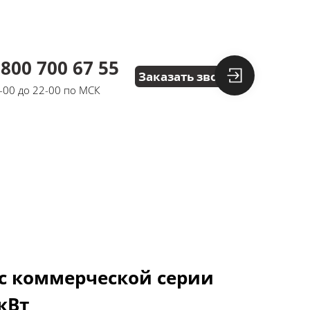
 800 700 67 55
Заказать звонок
8-00 до 22-00 по МСК
с коммерческой серии
 кВт