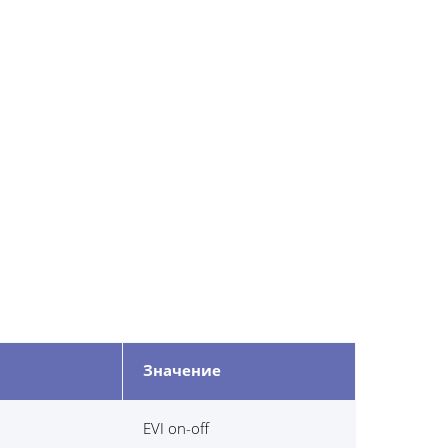
Значение
EVI on-off