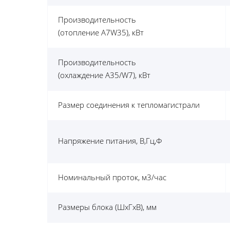
Производительность
(отопление A7W35), кВт
Производительность
(охлаждение A35/W7), кВт
Размер соединения к тепломагистрали
Напряжение питания, В,Гц,Ф
Номинальный проток, м3/час
Размеры блока (ШхГхВ), мм