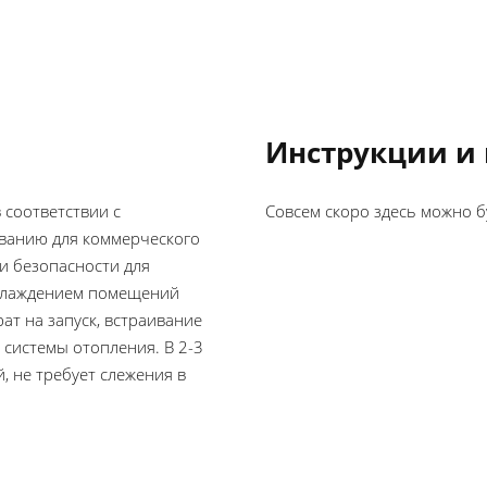
Инструкции и
 соответствии с
Совсем скоро здесь можно б
ванию для коммерческого
и безопасности для
хлаждением помещений
ат на запуск, встраивание
 системы отопления. В 2-3
, не требует слежения в