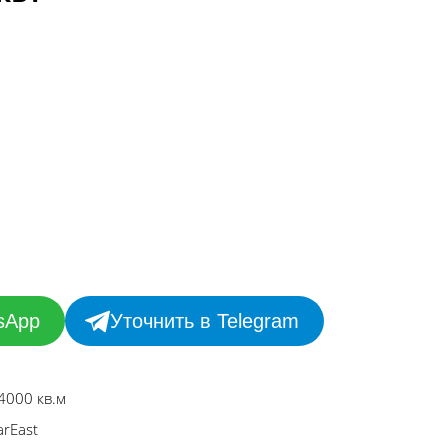
sApp
Уточнить в Telegram
4000 кв.м
arEast