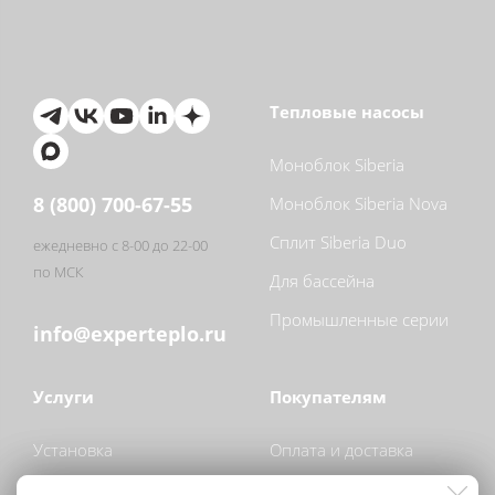
Тепловые насосы
Моноблок Siberia
8 (800) 700-67-55
Моноблок Siberia Nova
Сплит Siberia Duo
ежедневно с 8-00 до 22-00
по МСК
Для бассейна
Промышленные серии
info@experteplo.ru
Услуги
Покупателям
Установка
Оплата и доставка
Обслуживание
О компании