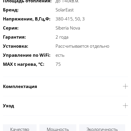
Площадь отопления:
до 140кв.м.
Бренд:
SolarEast
Напряжение, В,Гц,Ф:
380-415, 50, 3
Серия:
Siberia Nova
Гарантия:
2 года
Установка:
Рассчитывается отдельно
Управление по WiFi:
есть
MAX t нагрева, °С:
75
Комплектация
Уход
Качество
Мощность
Экологичность