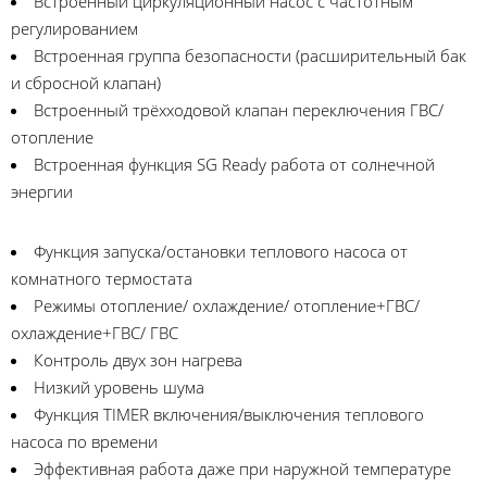
Встроенный циркуляционный насос с частотным
регулированием
Встроенная группа безопасности (расширительный бак
и сбросной клапан)
Встроенный трёхходовой клапан переключения ГВС/
отопление
Встроенная функция SG Ready работа от солнечной
энергии
Функция запуска/остановки теплового насоса от
комнатного термостата
Режимы отопление/ охлаждение/ отопление+ГВС/
охлаждение+ГВС/ ГВС
Контроль двух зон нагрева
Низкий уровень шума
Функция TIMER включения/выключения теплового
насоса по времени
Эффективная работа даже при наружной температуре