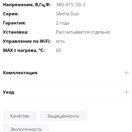
Напряжение, В,Гц,Ф:
380-415, 50, 3
Серия:
Siberia Duo
Гарантия:
2 года
Установка:
Рассчитывается отдельно
Управление по WiFi:
есть
MAX t нагрева, °С:
60
Комплектация
Уход
Качество
Защищённость
Экологичность