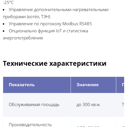
-25°C
Управление дополнительными нагревательными
приборами (котёл, ТЭН)
Управление по протоколу Modbus RS485
Опционально функция IoT и статистика
энергопотребления
Технические характеристики
Показатель
Значение
П
Обслуживаемая площадь
до 300 кв.м.
Ти
Производительность