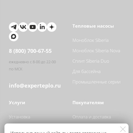
Тепловые насосы
Моноблок Siberia
8 (800) 700-67-55
Моноблок Siberia Nova
Сплит Siberia Duo
ежедневно с 8-00 до 22-00
по МСК
Для бассейна
Промышленные серии
info@experteplo.ru
Услуги
Покупателям
Установка
Оплата и доставка
Обслуживание
О компании