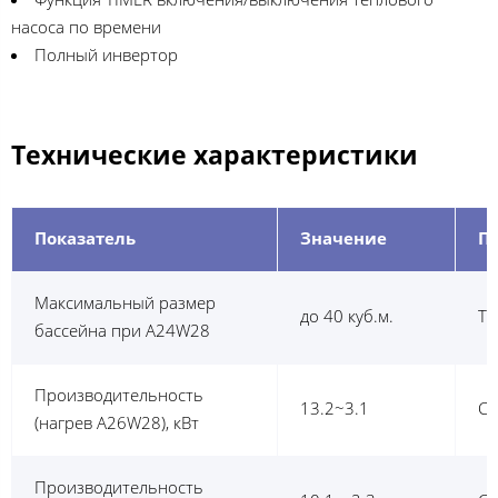
насоса по времени
Полный инвертор
Технические характеристики
Показатель
Значение
П
Максимальный размер
до 40 куб.м.
Ти
бассейна при А24W28
Производительность
13.2~3.1
CO
(нагрев A26W28), кВт
Производительность