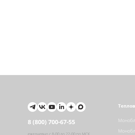
Теплов
Монобло
8 (800) 700-67-55
Монобло
ежедневно с 8-00 до 22-00 по МСК