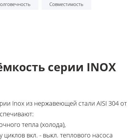
олговечность
Совместимость
ёмкость серии INOX
ии Inox из нержавеющей стали AISI 304 от
спечивают:
чного тепла (холода),
 циклов вкл. - выкл. теплового насоса