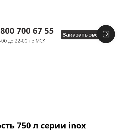
 800 700 67 55
Заказать звонок
8-00 до 22-00 по МСК
ть 750 л серии inox