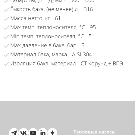
Габариты, (В * Д) мм - 1500 * 600
Ёмкость бака, (не менее) л. - 316
Масса нетто, кг - 61
Max темп. теплоносителя, °С - 95
Min темп. теплоносителя, °С - 5
Max давление в баке, бар - 5
Материал бака, марка - AISI 304
Изоляция бака, материал - СТ Корунд + ВПЭ
Тепловые насосы