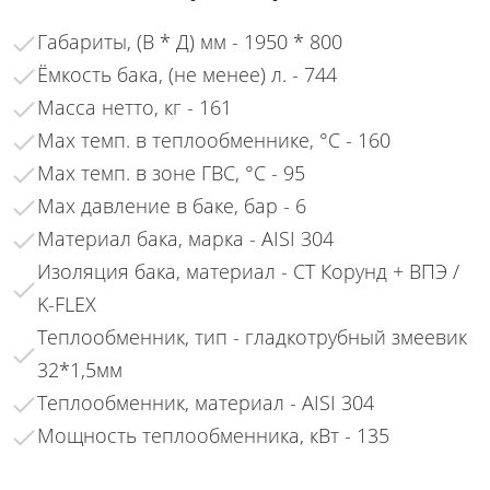
Габариты, (В * Д) мм - 1950 * 800
Ёмкость бака, (не менее) л. - 744
Масса нетто, кг - 161
Max темп. в теплообменнике, °С - 160
Max темп. в зоне ГВС, °С - 95
Max давление в баке, бар - 6
Материал бака, марка - AISI 304
Изоляция бака, материал - СТ Корунд + ВПЭ /
K-FLEX
Теплообменник, тип - гладкотрубный змеевик
32*1,5мм
Теплообменник, материал - AISI 304
Мощность теплообменника, кВт - 135