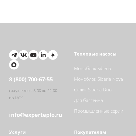
Тепловые насосы
Моноблок Siberia
8 (800) 700-67-55
Моноблок Siberia Nova
Сплит Siberia Duo
ежедневно с 8-00 до 22-00
по МСК
Для бассейна
Промышленные серии
info@experteplo.ru
Услуги
Покупателям