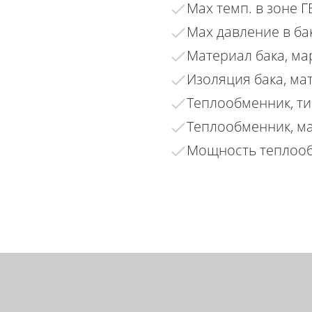
Max темп. в зоне ГВ
Max давление в бак
Материал бака, мар
Изоляция бака, мат
Теплообменник, ти
Теплообменник, мат
Мощность теплообм