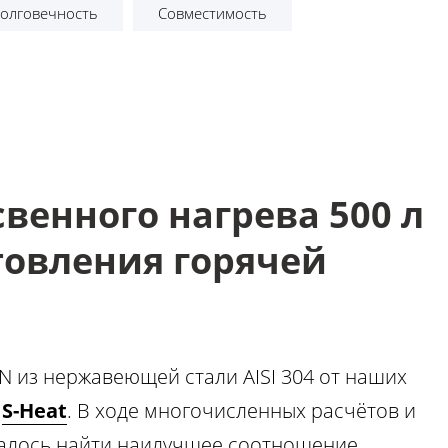
олговечность
Совместимость
венного нагрева 500 л
товления горячей
N из нержавеющей стали AISI 304 от наших
и
S-Heat
. В ходе многочисленных расчётов и
далось найти наилучшее соотношение