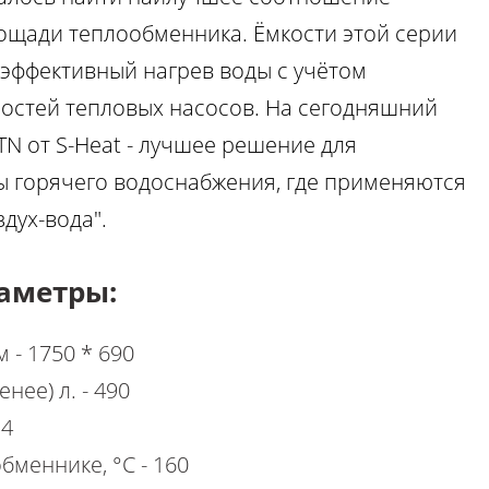
ощади теплообменника. Ёмкости этой серии
эффективный нагрев воды с учётом
остей тепловых насосов. На сегодняшний
ТN от S-Heat - лучшее решение для
ы горячего водоснабжения, где применяются
дух-вода".
аметры:
м - 1750 * 690
енее) л. - 490
34
бменнике, °С - 160