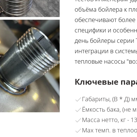
объёма бойлера к пл
обеспечивают более 
специфики и особенн
день бойлеры серии 
интеграции в систем
тепловые насосы "воз
Ключевые пар
Габариты, (В * Д) м
Ёмкость бака, (не м
Масса нетто, кг - 1
Max темп. в теплоо