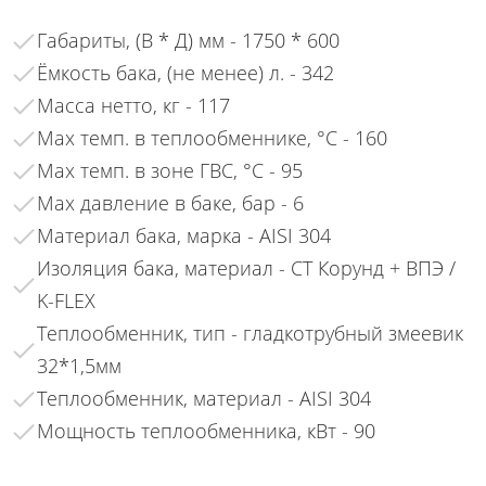
Габариты, (В * Д) мм - 1750 * 600
Ёмкость бака, (не менее) л. - 342
Масса нетто, кг - 117
Max темп. в теплообменнике, °С - 160
Max темп. в зоне ГВС, °С - 95
Max давление в баке, бар - 6
Материал бака, марка - AISI 304
Изоляция бака, материал - СТ Корунд + ВПЭ /
K-FLEX
Теплообменник, тип - гладкотрубный змеевик
32*1,5мм
Теплообменник, материал - AISI 304
Мощность теплообменника, кВт - 90