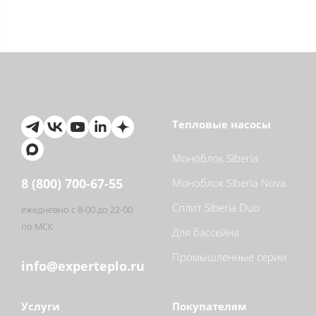
Тепловые насосы
Моноблок Siberia
8 (800) 700-67-55
Моноблок Siberia Nova
Сплит Siberia Duo
ежедневно с 8-00 до 22-00
по МСК
Для бассейна
Промышленные серии
info@experteplo.ru
Услуги
Покупателям